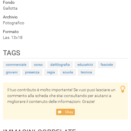
Fondo
Gallotta
Archivio
Fotografico
Formato
Las. 13x18
TAGS
commerciale
corso
dattilografia
educatrici
fasciste
giovani
presenza
regia
scuola
tecnica
Il tuo contributo è molto importante! Se vuoi puoi lasciare un
commento alla scheda che stai consultando per aiutarci a
migliorare il contenuto delle informazioni. Grazie!
Okay