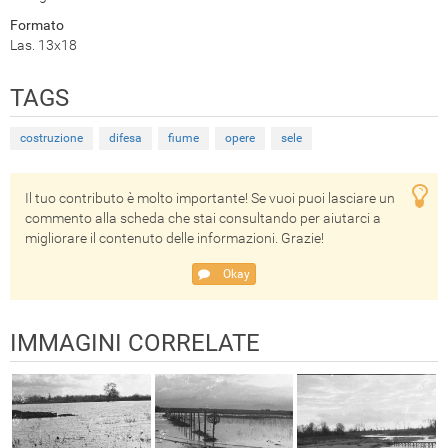
Formato
Las. 13x18
TAGS
costruzione
difesa
fiume
opere
sele
Il tuo contributo è molto importante! Se vuoi puoi lasciare un
commento alla scheda che stai consultando per aiutarci a
migliorare il contenuto delle informazioni. Grazie!
Okay
IMMAGINI CORRELATE