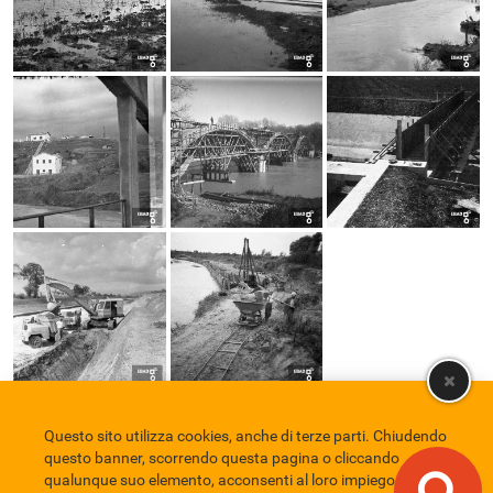
Questo sito utilizza cookies, anche di terze parti. Chiudendo
Comune di Eboli
Servizio Bibliotecario Nazionale
Privacy policy
questo banner, scorrendo questa pagina o cliccando
Credits
qualunque suo elemento, acconsenti al loro impiego in