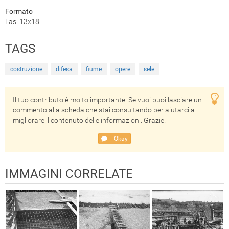
Formato
Las. 13x18
TAGS
costruzione
difesa
fiume
opere
sele
Il tuo contributo è molto importante! Se vuoi puoi lasciare un
commento alla scheda che stai consultando per aiutarci a
migliorare il contenuto delle informazioni. Grazie!
Okay
IMMAGINI CORRELATE