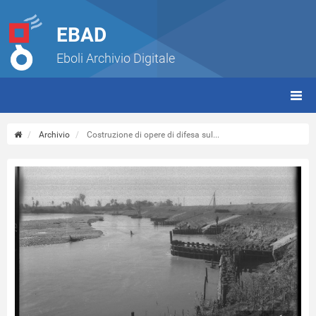
EBAD
Eboli Archivio Digitale
giorn
(tbt)
Archivio
Costruzione di opere di difesa sul...