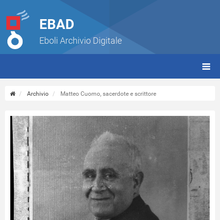
EBAD
Eboli Archivio Digitale
giorn
(tbt)
Archivio
Matteo Cuomo, sacerdote e scrittore