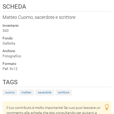
SCHEDA
Matteo Cuomo, sacerdote e scrittore
Inventario
343
Fondo
Gallotta
Archivio
Fotografico
Formato
Pell. 9x12
TAGS
cuomo
matteo
sacerdote
scrittore
Il tuo contributo è molto importante! Se vuoi puoi lasciare un
commento alla scheda che stai consultando per aiutarci a