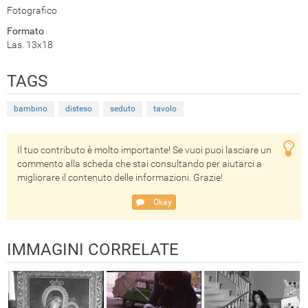
Fotografico
Formato
Las. 13x18
TAGS
bambino
disteso
seduto
tavolo
Il tuo contributo è molto importante! Se vuoi puoi lasciare un
commento alla scheda che stai consultando per aiutarci a
migliorare il contenuto delle informazioni. Grazie!
Okay
IMMAGINI CORRELATE