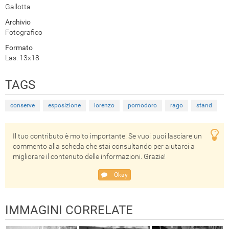
Gallotta
Archivio
Fotografico
Formato
Las. 13x18
TAGS
conserve
esposizione
lorenzo
pomodoro
rago
stand
Il tuo contributo è molto importante! Se vuoi puoi lasciare un
commento alla scheda che stai consultando per aiutarci a
migliorare il contenuto delle informazioni. Grazie!
Okay
IMMAGINI CORRELATE