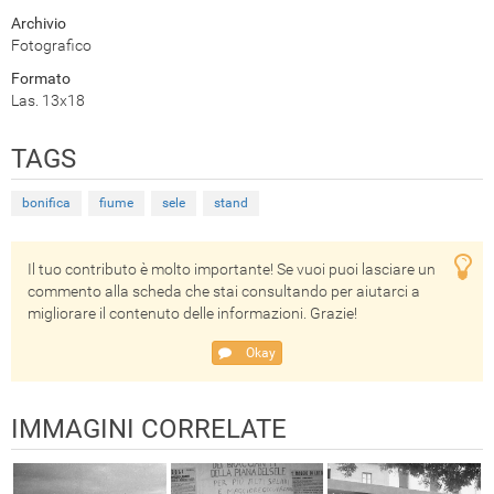
Archivio
Fotografico
Formato
Las. 13x18
TAGS
bonifica
fiume
sele
stand
Il tuo contributo è molto importante! Se vuoi puoi lasciare un
commento alla scheda che stai consultando per aiutarci a
migliorare il contenuto delle informazioni. Grazie!
Okay
IMMAGINI CORRELATE