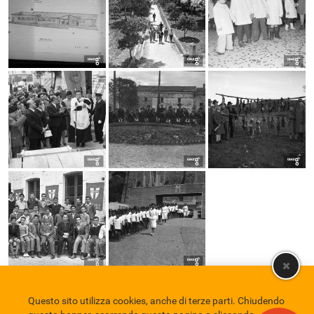
Questo sito utilizza cookies, anche di terze parti. Chiudendo
Comune di Eboli
Servizio Bibliotecario Nazionale
Privacy policy