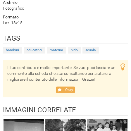
Archivio
Fotografico
Formato
Las. 13x18
TAGS
bambini
educatrici
materna
nido
scuola
Il tuo contributo è molto importante! Se vuoi puoi lasciare un
commento alla scheda che stai consultando per aiutarci a
migliorare il contenuto delle informazioni. Grazie!
Okay
IMMAGINI CORRELATE