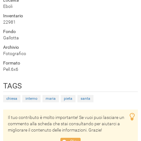
Eboli
Inventario
22981
Fondo
Gallotta
Archivio
Fotografico
Formato
Pell.6x6
TAGS
chiesa
interno
maria
pieta
santa
Il tuo contributo è molto importante! Se vuoi puoi lasciare un
commento alla scheda che stai consultando per aiutarci a
migliorare il contenuto delle informazioni. Grazie!