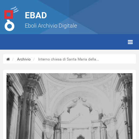
EBAD
Eboli Archivio Digitale
giorn
(tbt)
Archivio
Interno chiesa di Santa Maria della...