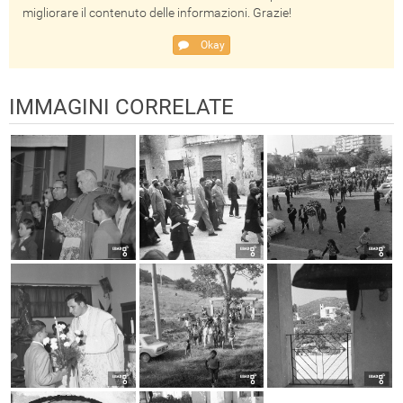
migliorare il contenuto delle informazioni. Grazie!
Okay
IMMAGINI CORRELATE