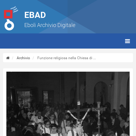
EBAD
Eboli Archivio Digitale
giorn
(tbt)
Archivio
Funzione religiosa nella Chiesa di ...