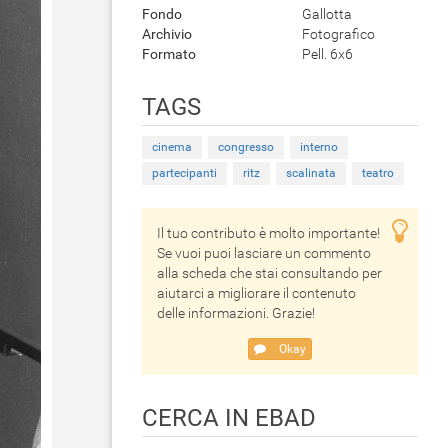
Fondo
Gallotta
Archivio
Fotografico
Formato
Pell. 6x6
TAGS
cinema
congresso
interno
partecipanti
ritz
scalinata
teatro
Il tuo contributo è molto importante!
Se vuoi puoi lasciare un commento
alla scheda che stai consultando per
aiutarci a migliorare il contenuto
delle informazioni. Grazie!
Okay
CERCA IN EBAD