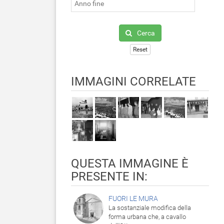
Cerca
Reset
IMMAGINI CORRELATE
QUESTA IMMAGINE È
PRESENTE IN:
FUORI LE MURA
La sostanziale modifica della
forma urbana che, a cavallo