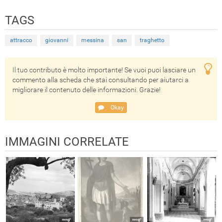
TAGS
attracco
giovanni
messina
san
traghetto
Il tuo contributo è molto importante! Se vuoi puoi lasciare un
commento alla scheda che stai consultando per aiutarci a
migliorare il contenuto delle informazioni. Grazie!
Okay
IMMAGINI CORRELATE