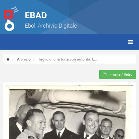
EBAD
Eboli Archivio Digitale
giorn
(tbt)
Archivio
Taglio di una torta con autorità. L...
Fronte / Retro