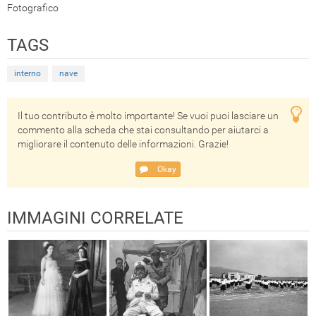
Fotografico
TAGS
interno
nave
Il tuo contributo è molto importante! Se vuoi puoi lasciare un
commento alla scheda che stai consultando per aiutarci a
migliorare il contenuto delle informazioni. Grazie!
Okay
IMMAGINI CORRELATE