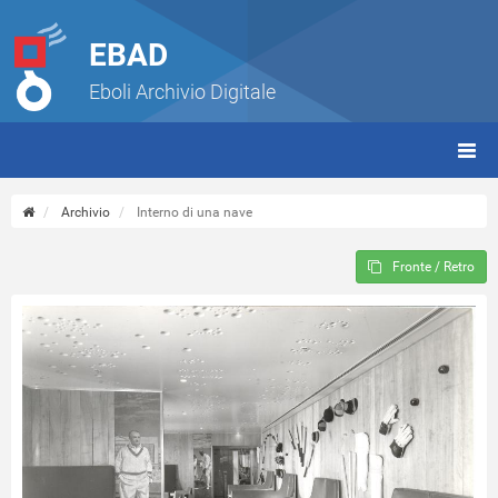
EBAD
Eboli Archivio Digitale
giorn
(tbt)
Archivio
Interno di una nave
Fronte / Retro