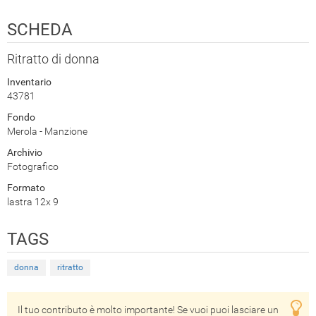
SCHEDA
Ritratto di donna
Inventario
43781
Fondo
Merola - Manzione
Archivio
Fotografico
Formato
lastra 12x 9
TAGS
donna
ritratto
Il tuo contributo è molto importante! Se vuoi puoi lasciare un