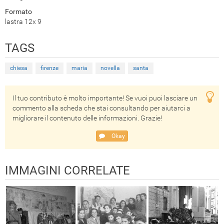
Formato
lastra 12x 9
TAGS
chiesa
firenze
maria
novella
santa
Il tuo contributo è molto importante! Se vuoi puoi lasciare un
commento alla scheda che stai consultando per aiutarci a
migliorare il contenuto delle informazioni. Grazie!
Okay
IMMAGINI CORRELATE