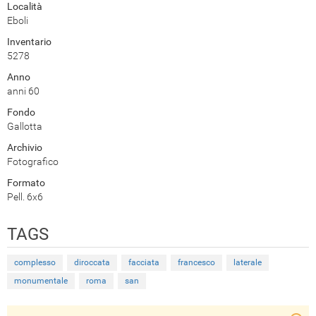
Località
Eboli
Inventario
5278
Anno
anni 60
Fondo
Gallotta
Archivio
Fotografico
Formato
Pell. 6x6
TAGS
complesso
diroccata
facciata
francesco
laterale
monumentale
roma
san