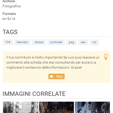
Archivio
Fotografico
Formato
bn 9x14
TAGS
134
berniero
chiesa
contrada
pag
san
vol
Il tuo contributo è molto importante! Se vuoi puoi lasciare un
commento alla scheda che stai consultando per aiutarci a
migliorare il contenuto delle informazioni. Grazie!
Okay
IMMAGINI CORRELATE