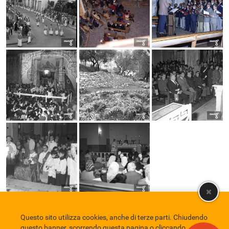
Questo sito utilizza cookies, anche di terze parti. Chiudendo
Comune di Eboli
Servizio Bibliotecario Nazionale
Privacy policy
questo banner, scorrendo questa pagina o cliccando