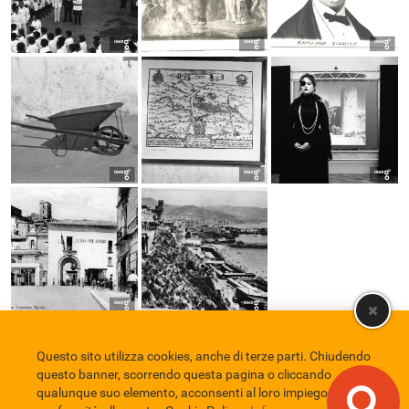
Questo sito utilizza cookies, anche di terze parti. Chiudendo
Comune di Eboli
Servizio Bibliotecario Nazionale
Privacy policy
questo banner, scorrendo questa pagina o cliccando
Credits
qualunque suo elemento, acconsenti al loro impiego in