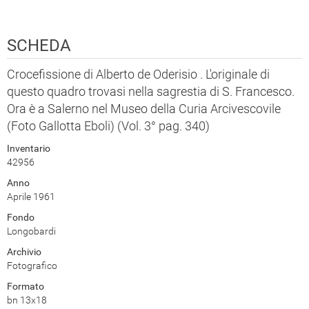
SCHEDA
Crocefissione di Alberto de Oderisio . L'originale di
questo quadro trovasi nella sagrestia di S. Francesco.
Ora è a Salerno nel Museo della Curia Arcivescovile
(Foto Gallotta Eboli) (Vol. 3° pag. 340)
Inventario
42956
Anno
Aprile 1961
Fondo
Longobardi
Archivio
Fotografico
Formato
bn 13x18