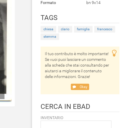
Formato
bn 9x14
TAGS
chiesa
clario
famiglia
francesco
stemma
Il tuo contributo è molto importante!
Se vuoi puoi lasciare un commento
alla scheda che stai consultando per
aiutarci a migliorare il contenuto
delle informazioni. Grazie!
Okay
CERCA IN EBAD
INVENTARIO