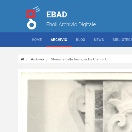
EBAD
Eboli Archivio Digitale
HOME
ARCHIVIO
BLOG
NEWS
BIBLIOTEC
Archivio
Stemma della famiglia De Clario - C...