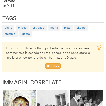
Formato
bn 9x14
TAGS
altare
chiesa
entrando
maria
pieta
situato
stemma
ultimo
Il tuo contributo è molto importante! Se vuoi puoi lasciare un
commento alla scheda che stai consultando per aiutarci a
migliorare il contenuto delle informazioni. Grazie!
Okay
IMMAGINI CORRELATE