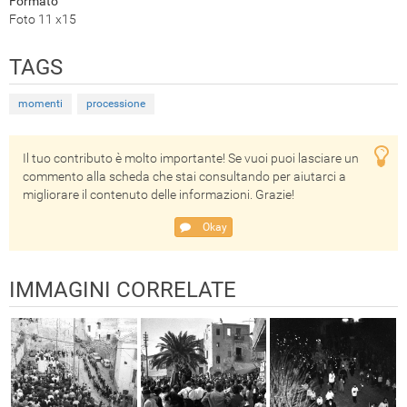
Formato
Foto 11 x15
TAGS
momenti
processione
Il tuo contributo è molto importante! Se vuoi puoi lasciare un
commento alla scheda che stai consultando per aiutarci a
migliorare il contenuto delle informazioni. Grazie!
Okay
IMMAGINI CORRELATE