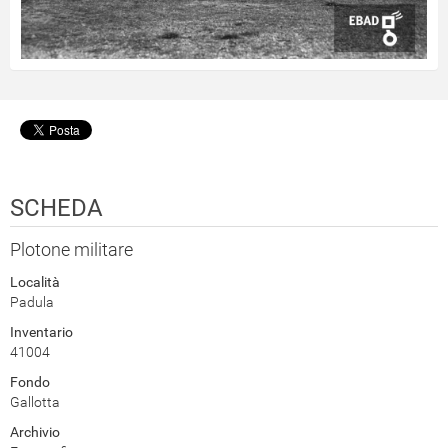
SCHEDA
Plotone militare
Località
Padula
Inventario
41004
Fondo
Gallotta
Archivio