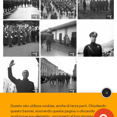
Questo sito utilizza cookies, anche di terze parti. Chiudendo
Comune di Eboli
Servizio Bibliotecario Nazionale
Privacy policy
questo banner, scorrendo questa pagina o cliccando
Credits
qualunque suo elemento, acconsenti al loro impiego in