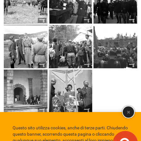
Questo sito utilizza cookies, anche di terze parti. Chiudendo
Comune di Eboli
Servizio Bibliotecario Nazionale
Privacy policy
questo banner, scorrendo questa pagina o cliccando
Credits
qualunque suo elemento, acconsenti al loro impiego in