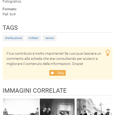
Fotografico
Formato
Pell. 6x9
TAGS
disribuzione
militari
rancio
Il tuo contributo è molto importante! Se vuoi puoi lasciare un
commento alla scheda che stai consultando per aiutarci a
migliorare il contenuto delle informazioni. Grazie!
Okay
IMMAGINI CORRELATE