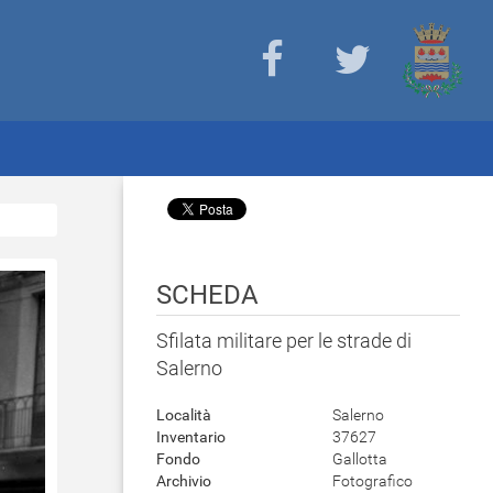
SCHEDA
Sfilata militare per le strade di
Salerno
Località
Salerno
Inventario
37627
Fondo
Gallotta
Archivio
Fotografico