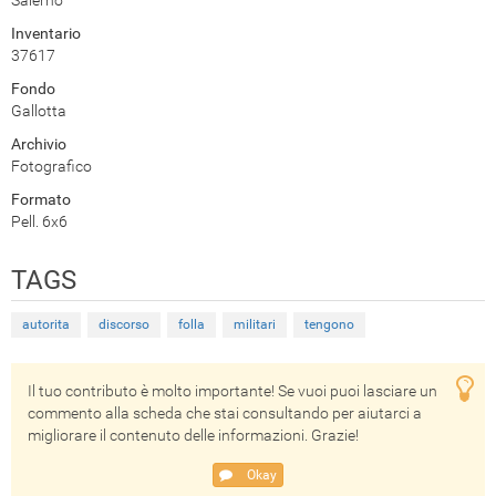
Inventario
37617
Fondo
Gallotta
Archivio
Fotografico
Formato
Pell. 6x6
TAGS
autorita
discorso
folla
militari
tengono
Il tuo contributo è molto importante! Se vuoi puoi lasciare un
commento alla scheda che stai consultando per aiutarci a
migliorare il contenuto delle informazioni. Grazie!
Okay