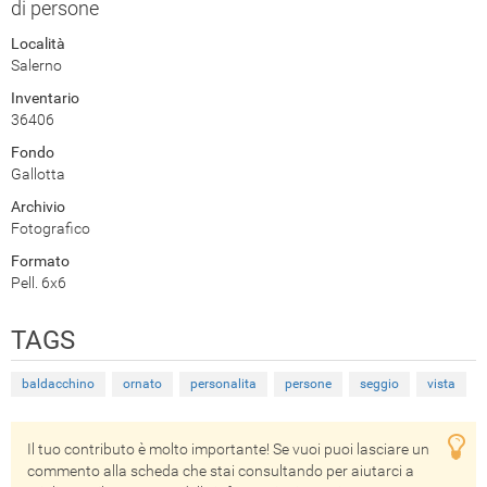
di persone
Località
Salerno
Inventario
36406
Fondo
Gallotta
Archivio
Fotografico
Formato
Pell. 6x6
TAGS
baldacchino
ornato
personalita
persone
seggio
vista
Il tuo contributo è molto importante! Se vuoi puoi lasciare un
commento alla scheda che stai consultando per aiutarci a