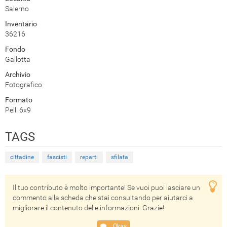
Salerno
Inventario
36216
Fondo
Gallotta
Archivio
Fotografico
Formato
Pell. 6x9
TAGS
cittadine
fascisti
reparti
sfilata
Il tuo contributo è molto importante! Se vuoi puoi lasciare un
commento alla scheda che stai consultando per aiutarci a
migliorare il contenuto delle informazioni. Grazie!
Okay