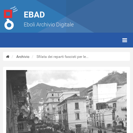
EBAD
Eboli Archivio Digitale
giorn
(tbt)
Archivio
Sfilata dei reparti fascisti per le...