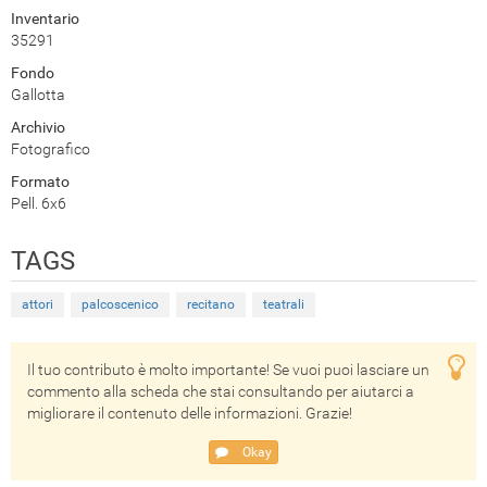
Inventario
35291
Fondo
Gallotta
Archivio
Fotografico
Formato
Pell. 6x6
TAGS
attori
palcoscenico
recitano
teatrali
Il tuo contributo è molto importante! Se vuoi puoi lasciare un
commento alla scheda che stai consultando per aiutarci a
migliorare il contenuto delle informazioni. Grazie!
Okay