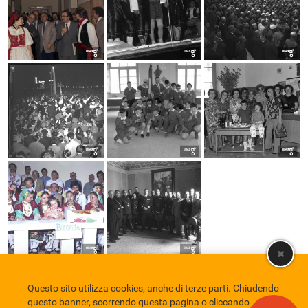
Questo sito utilizza cookies, anche di terze parti. Chiudendo
Comune di Eboli
Servizio Bibliotecario Nazionale
Privacy policy
questo banner, scorrendo questa pagina o cliccando