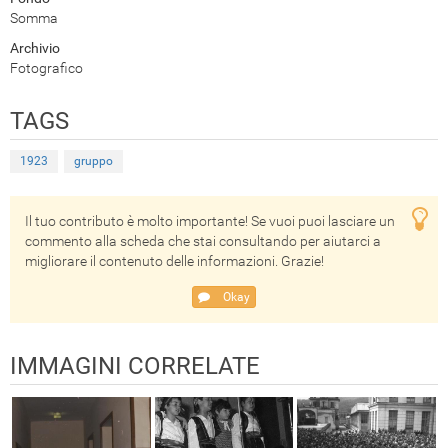
Somma
Archivio
Fotografico
TAGS
1923
gruppo
Il tuo contributo è molto importante! Se vuoi puoi lasciare un
commento alla scheda che stai consultando per aiutarci a
migliorare il contenuto delle informazioni. Grazie!
Okay
IMMAGINI CORRELATE