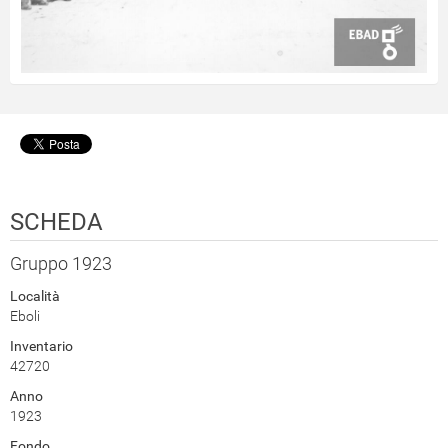
SCHEDA
Gruppo 1923
Località
Eboli
Inventario
42720
Anno
1923
Fondo