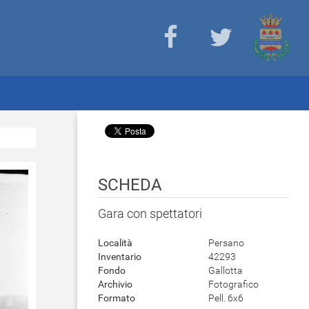
SCHEDA
Gara con spettatori
Località
Persano
Inventario
42293
Fondo
Gallotta
Archivio
Fotografico
Formato
Pell. 6x6