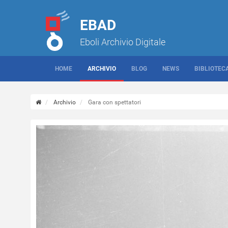
EBAD
Eboli Archivio Digitale
HOME
ARCHIVIO
BLOG
NEWS
BIBLIOTEC
Archivio
Gara con spettatori