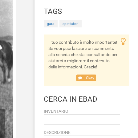
TAGS
gara
spettatori
Il tuo contributo è molto importante!
Se vuoi puoi lasciare un commento
alla scheda che stai consultando per
aiutarci a migliorare il contenuto
delle informazioni. Grazie!
Okay
CERCA IN EBAD
INVENTARIO
DESCRIZIONE