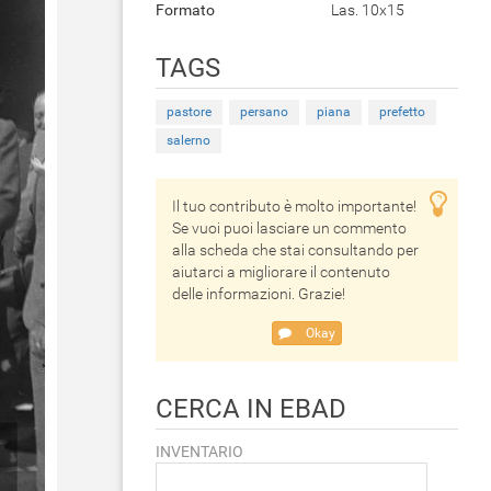
Formato
Las. 10x15
TAGS
pastore
persano
piana
prefetto
salerno
Il tuo contributo è molto importante!
Se vuoi puoi lasciare un commento
alla scheda che stai consultando per
aiutarci a migliorare il contenuto
delle informazioni. Grazie!
Okay
CERCA IN EBAD
INVENTARIO