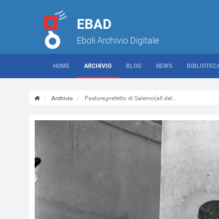
EBAD
Eboli Archivio Digitale
HOME
ARCHIVIO
BLOG
NEWS
BIBLIOTEC
Archivio
Pastore,prefetto di Salerno(all.del...