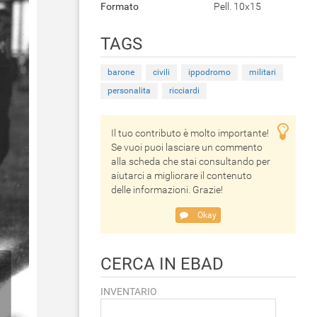
Formato
Pell. 10x15
TAGS
barone
civili
ippodromo
militari
personalita
ricciardi
Il tuo contributo è molto importante!
Se vuoi puoi lasciare un commento
alla scheda che stai consultando per
aiutarci a migliorare il contenuto
delle informazioni. Grazie!
Okay
CERCA IN EBAD
INVENTARIO