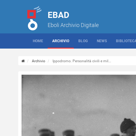
EBAD
Eboli Archivio Digitale
HOME
ARCHIVIO
BLOG
NEWS
BIBLIOTEC
Archivio
Ippodromo. Personalità civili e mil...