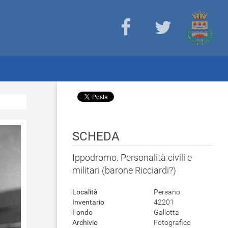
SCHEDA
Ippodromo. Personalità civili e
militari (barone Ricciardi?)
Località
Persano
Inventario
42201
Fondo
Gallotta
Archivio
Fotografico