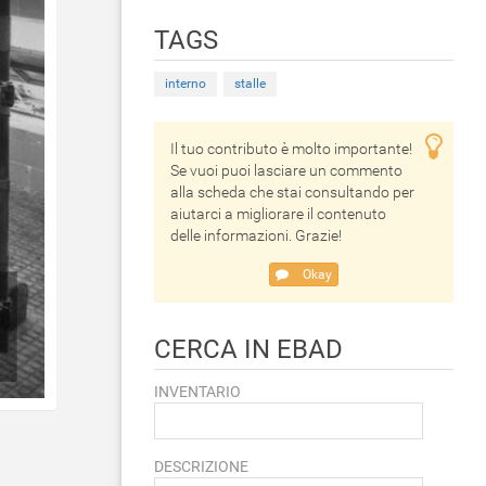
TAGS
interno
stalle
Il tuo contributo è molto importante!
Se vuoi puoi lasciare un commento
alla scheda che stai consultando per
aiutarci a migliorare il contenuto
delle informazioni. Grazie!
Okay
CERCA IN EBAD
INVENTARIO
DESCRIZIONE