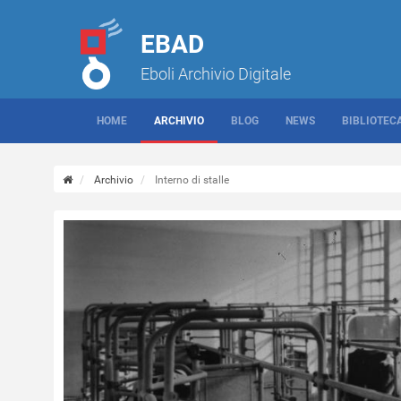
EBAD
Eboli Archivio Digitale
HOME
ARCHIVIO
BLOG
NEWS
BIBLIOTEC
Archivio
Interno di stalle