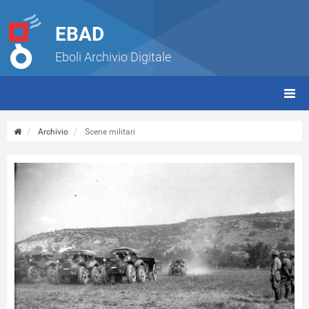
EBAD
Eboli Archivio Digitale
giorn
(tbt)
Archivio
Scene militari