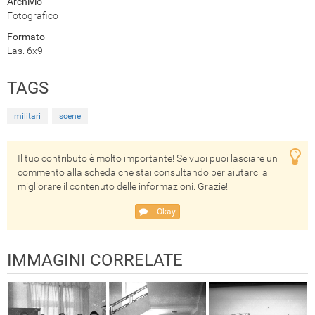
Archivio
Fotografico
Formato
Las. 6x9
TAGS
militari
scene
Il tuo contributo è molto importante! Se vuoi puoi lasciare un
commento alla scheda che stai consultando per aiutarci a
migliorare il contenuto delle informazioni. Grazie!
Okay
IMMAGINI CORRELATE