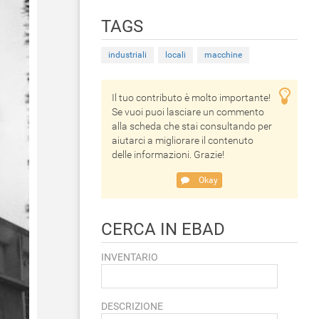
TAGS
industriali
locali
macchine
Il tuo contributo è molto importante!
Se vuoi puoi lasciare un commento
alla scheda che stai consultando per
aiutarci a migliorare il contenuto
delle informazioni. Grazie!
Okay
CERCA IN EBAD
INVENTARIO
DESCRIZIONE