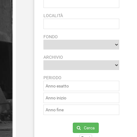
LOCALITÀ
FONDO
ARCHIVIO
PERIODO
Cerca