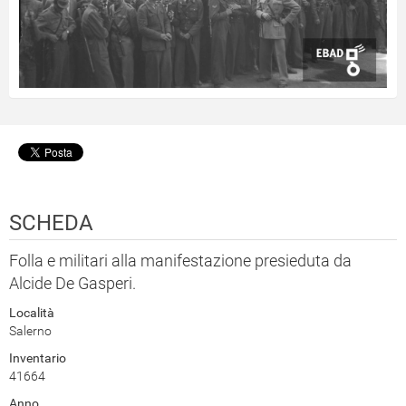
SCHEDA
Folla e militari alla manifestazione presieduta da
Alcide De Gasperi.
Località
Salerno
Inventario
41664
Anno