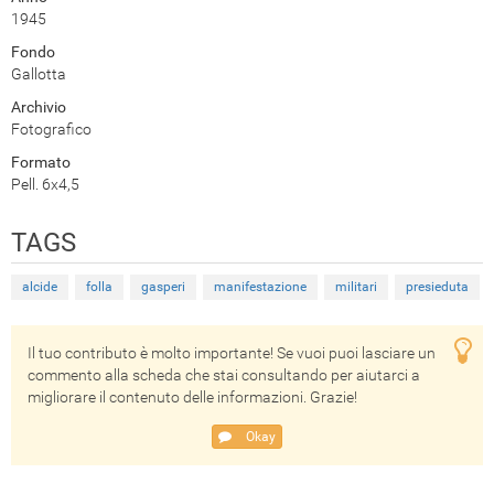
1945
Fondo
Gallotta
Archivio
Fotografico
Formato
Pell. 6x4,5
TAGS
alcide
folla
gasperi
manifestazione
militari
presieduta
Il tuo contributo è molto importante! Se vuoi puoi lasciare un
commento alla scheda che stai consultando per aiutarci a
migliorare il contenuto delle informazioni. Grazie!
Okay