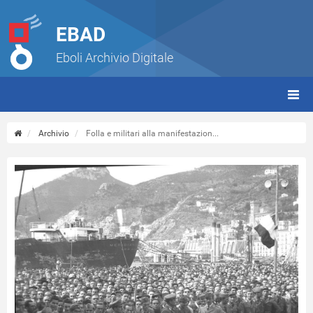
EBAD
Eboli Archivio Digitale
giorn
(tbt)
Archivio
Folla e militari alla manifestazion...