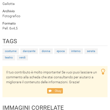
Gallotta
Archivio
Fotografico
Formato
Pell. 6x4,5
TAGS
costume
danzante
donna
epoca
interno
serata
teatro
verdi
Il tuo contributo è molto importante! Se vuoi puoi lasciare un
commento alla scheda che stai consultando per aiutarci a
migliorare il contenuto delle informazioni. Grazie!
Okay
IMMAGINI CORRELATE