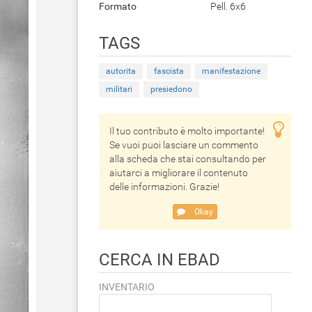
Formato
Pell. 6x6
TAGS
autorita
fascista
manifestazione
militari
presiedono
Il tuo contributo è molto importante!
Se vuoi puoi lasciare un commento
alla scheda che stai consultando per
aiutarci a migliorare il contenuto
delle informazioni. Grazie!
Okay
CERCA IN EBAD
INVENTARIO