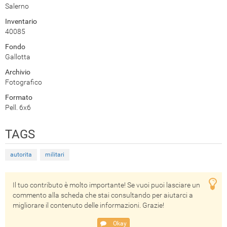
Salerno
Inventario
40085
Fondo
Gallotta
Archivio
Fotografico
Formato
Pell. 6x6
TAGS
autorita
militari
Il tuo contributo è molto importante! Se vuoi puoi lasciare un
commento alla scheda che stai consultando per aiutarci a
migliorare il contenuto delle informazioni. Grazie!
Okay