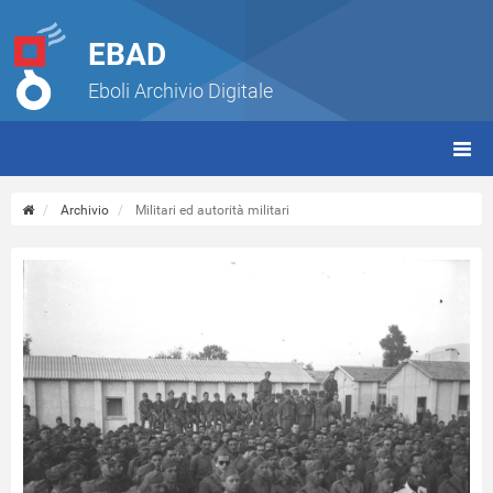
EBAD
Eboli Archivio Digitale
giorn
(tbt)
Archivio
Militari ed autorità militari