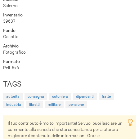
Salerno
Inventario
39637
Fondo
Gallotta
Archivio
Fotografico
Formato
Pell. 6x6
TAGS
autorita
consegna
cotoniera
dipendenti
fratte
industria
libretti
militare
pensione
Il tuo contributo è molto importante! Se vuoi puoi lasciare un
commento alla scheda che stai consultando per aiutarci a
migliorare il contenuto delle informazioni. Grazie!