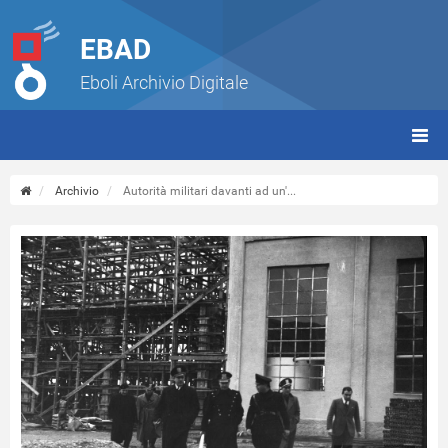
EBAD
Eboli Archivio Digitale
giorn
(tbt)
Archivio
Autorità militari davanti ad un'...