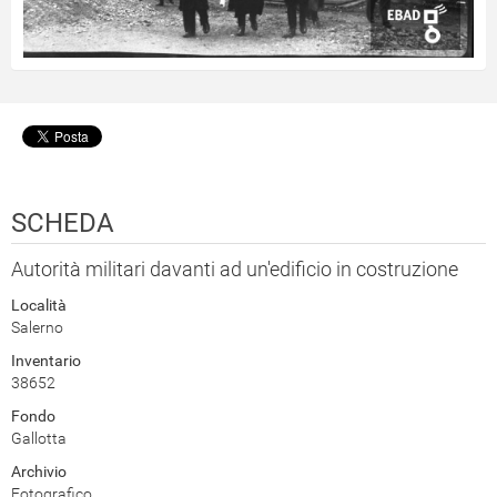
SCHEDA
Autorità militari davanti ad un'edificio in costruzione
Località
Salerno
Inventario
38652
Fondo
Gallotta
Archivio
Fotografico