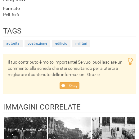
Formato
Pell. 6x6
TAGS
autorita
costruzione
edificio
militari
Il tuo contributo è molto importante! Se vuoi puoi lasciare un
commento alla scheda che stai consultando per aiutarci a
migliorare il contenuto delle informazioni. Grazie!
Okay
IMMAGINI CORRELATE