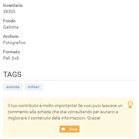
Inventario
38305
Fondo
Gallotta
Archivio
Fotografico
Formato
Pell. 6x6
TAGS
autorita
militari
Il tuo contributo è molto importante! Se vuoi puoi lasciare un
commento alla scheda che stai consultando per aiutarci a
migliorare il contenuto delle informazioni. Grazie!
Okay