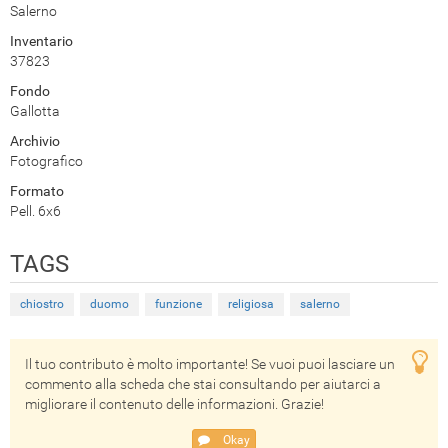
Salerno
Inventario
37823
Fondo
Gallotta
Archivio
Fotografico
Formato
Pell. 6x6
TAGS
chiostro
duomo
funzione
religiosa
salerno
Il tuo contributo è molto importante! Se vuoi puoi lasciare un
commento alla scheda che stai consultando per aiutarci a
migliorare il contenuto delle informazioni. Grazie!
Okay