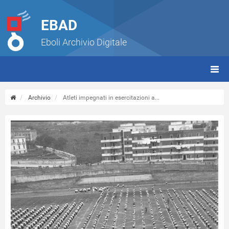
EBAD
Eboli Archivio Digitale
giorn
(tbt)
Archivio
Atleti impegnati in esercitazioni a...