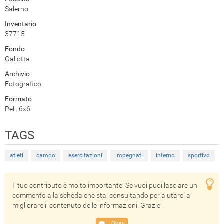
Salerno
Inventario
37715
Fondo
Gallotta
Archivio
Fotografico
Formato
Pell. 6x6
TAGS
atleti
campo
esercitazioni
impegnati
interno
sportivo
Il tuo contributo è molto importante! Se vuoi puoi lasciare un
commento alla scheda che stai consultando per aiutarci a
migliorare il contenuto delle informazioni. Grazie!
Okay