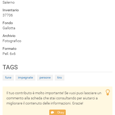
Salerno
Inventario
37706
Fondo
Gallotta
Archivio
Fotografico
Formato
Pell. 6x6
TAGS
fune
impegnate
persone
tiro
Il tuo contributo è molto importante! Se vuoi puoi lasciare un
commento alla scheda che stai consultando per aiutarci a
migliorare il contenuto delle informazioni. Grazie!
Okay