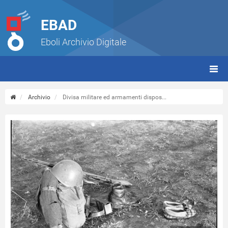
EBAD
Eboli Archivio Digitale
giorn
(tbt)
Archivio
Divisa militare ed armamenti dispos...