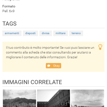
Formato
Pell. 6x9
TAGS
armamenti
disposti
divisa
militare
terreno
Il tuo contributo è molto importante! Se vuoi puoi lasciare un
commento alla scheda che stai consultando per aiutarci a
migliorare il contenuto delle informazioni. Grazie!
Okay
IMMAGINI CORRELATE