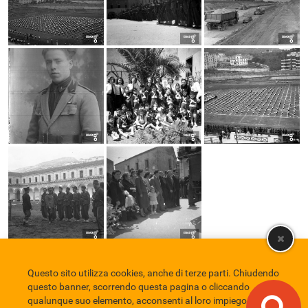
Questo sito utilizza cookies, anche di terze parti. Chiudendo
Comune di Eboli
Servizio Bibliotecario Nazionale
Privacy policy
questo banner, scorrendo questa pagina o cliccando
Credits
qualunque suo elemento, acconsenti al loro impiego in