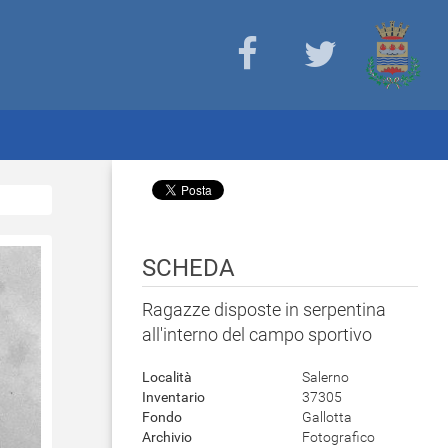
SCHEDA
Ragazze disposte in serpentina
all'interno del campo sportivo
Località
Salerno
Inventario
37305
Fondo
Gallotta
Archivio
Fotografico