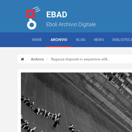
EBAD
Eboli Archivio Digitale
HOME
ARCHIVIO
BLOG
NEWS
BIBLIOTEC
Archivio
Ragazze disposte in serpentina all&...