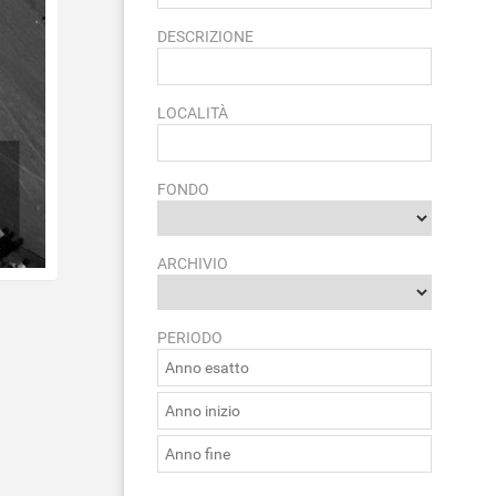
DESCRIZIONE
LOCALITÀ
FONDO
ARCHIVIO
PERIODO