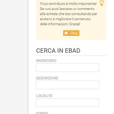
Il tuo contributo è molto importante!
Se vuoi puoi lasciare un commento
alla scheda che stai consultando per
aiutarci a migliorare il contenuto
delle informazioni. Grazie!
Okay
CERCA IN EBAD
INVENTARIO
DESCRIZIONE
LOCALITÀ
FONDO