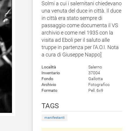
Solmi a cui i salernitani chiedevano
una venuta del duce in città. Il duce
in città era stato sempre di
passaggio come documenta il VS
archivio e come nel 1935 con la
visita ad Eboli per il saluto alle
truppe in partenza per l'A.O.I. Nota
a cura di Giuseppe Nappo]
Località
Salerno
Inventario
37004
Fondo
Gallotta
Archivio
Fotografico
Formato
Pell. 6x9
TAGS
manifestanti