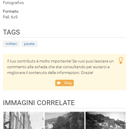
Fotografico
Formato
Pell. 6x9
TAGS
militari
parata
Il tuo contributo è molto importante! Se vuoi puoi lasciare un
commento alla scheda che stai consultando per aiutarci a
migliorare il contenuto delle informazioni. Grazie!
Okay
IMMAGINI CORRELATE