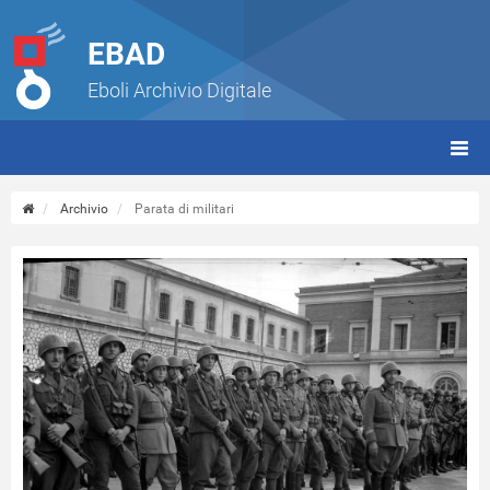
EBAD
Eboli Archivio Digitale
giorn
(tbt)
Archivio
Parata di militari